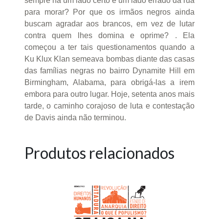
sempre há um lado certo e um lado errado da rua
para morar? Por que os irmãos negros ainda
buscam agradar aos brancos, em vez de lutar
contra quem lhes domina e oprime? . Ela
começou a ter tais questionamentos quando a
Ku Klux Klan semeava bombas diante das casas
das famílias negras no bairro Dynamite Hill em
Birmingham, Alabama, para obrigá-las a irem
embora para outro lugar. Hoje, setenta anos mais
tarde, o caminho corajoso de luta e contestação
de Davis ainda não terminou.
Produtos relacionados