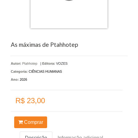
As máximas de Ptahhotep
Autor:
Ptahhotep
|
Editora:
VOZES
Categoria:
CIÊNCIAS HUMANAS
Ano:
2026
R$ 23,00
Comprar
Descrição
Informação adicional