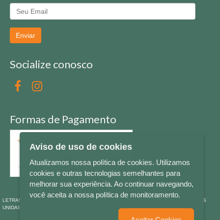
Enviar
Socialize conosco
Formas de Pagamento
Aviso de uso de cookies
Atualizamos nossa política de cookies. Utilizamos
cookies e outras tecnologias semelhantes para
melhorar sua experiência. Ao continuar navegando,
você aceita a nossa política de monitoramento.
LETRAS & CIA - CNPJ n° 88.587.548/0001-20 - Térreo Bourbon Shopping - AV. NAÇÕES
UNIDAS , 2001 - Lojas 1064/1065 - RIO BRANCO - - NOVO HAMBURGO - RS
Aceitar Cookies