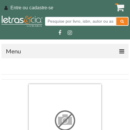
Entre ou
cadastre-se
.
Menu