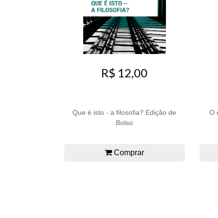
R$ 12,00
Que é isto - a filosofia? Edição de
O 
Bolso
Comprar