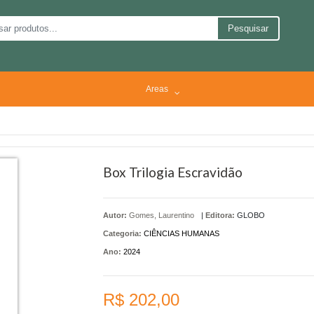
Pesquisar
Areas
Box Trilogia Escravidão
Autor:
Gomes, Laurentino
|
Editora:
GLOBO
Categoria:
CIÊNCIAS HUMANAS
Ano:
2024
R$ 202,00