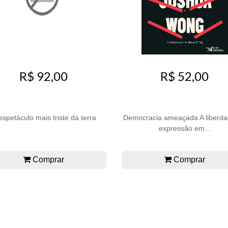
R$ 92,00
R$ 52,00
espetáculo mais triste da terra
Democracia ameaçada A liberda
expressão em...
Comprar
Comprar