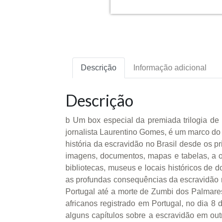
Descrição
Informação adicional
Descrição
b Um box especial da premiada trilogia de L
jornalista Laurentino Gomes, é um marco do me
história da escravidão no Brasil desde os pr
imagens, documentos, mapas e tabelas, a o
bibliotecas, museus e locais históricos de 
as profundas consequências da escravidão no n
Portugal até a morte de Zumbi dos Palmares /
africanos registrado em Portugal, no dia 
alguns capítulos sobre a escravidão em out