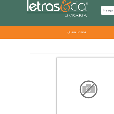
Quem Somos