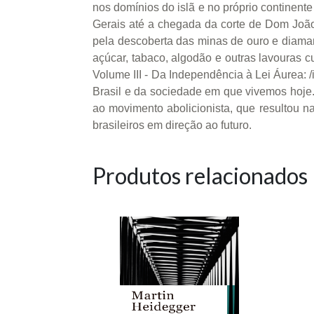
nos domínios do islã e no próprio continente
Gerais até a chegada da corte de Dom João ao
pela descoberta das minas de ouro e diamant
açúcar, tabaco, algodão e outras lavouras cu
Volume III - Da Independência à Lei Áurea: /
Brasil e da sociedade em que vivemos hoje
ao movimento abolicionista, que resultou 
brasileiros em direção ao futuro.
Produtos relacionados