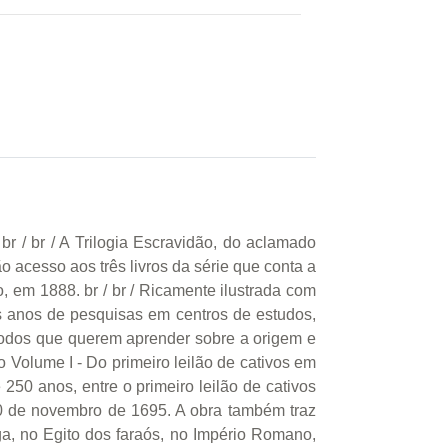
br / br / A Trilogia Escravidão, do aclamado
ão acesso aos três livros da série que conta a
o, em 1888. br / br / Ricamente ilustrada com
s anos de pesquisas em centros de estudos,
a todos que querem aprender sobre a origem e
ão Volume I - Do primeiro leilão de cativos em
 250 anos, entre o primeiro leilão de cativos
20 de novembro de 1695. A obra também traz
ga, no Egito dos faraós, no Império Romano,