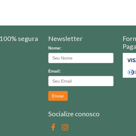
100% segura
Newsletter
For
Pag
Nome:
Email:
Enviar
Socialize conosco