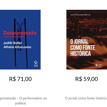
R$ 71,00
R$ 59,00
possessão - O performativo na
O jornal como fonte históric
política