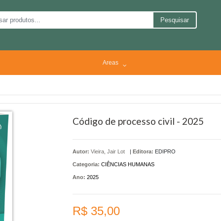
Pesquisar
Areas
Código de processo civil - 2025
Autor:
Vieira, Jair Lot
|
Editora:
EDIPRO
Categoria:
CIÊNCIAS HUMANAS
Ano:
2025
R$ 35,00