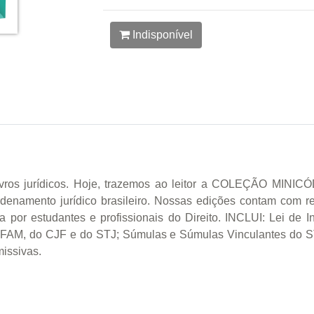
Indisponível
vros jurídicos. Hoje, trazemos ao leitor a COLEÇÃO MINIC
rdenamento jurídico brasileiro. Nossas edições contam com 
a por estudantes e profissionais do Direito. INCLUI: Lei de 
FAM, do CJF e do STJ; Súmulas e Súmulas Vinculantes do S
missivas.