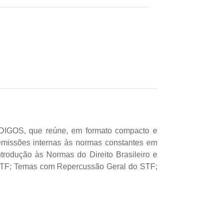
ÓDIGOS, que reúne, em formato compacto e
remissões internas às normas constantes em
Introdução às Normas do Direito Brasileiro e
TF; Temas com Repercussão Geral do STF;