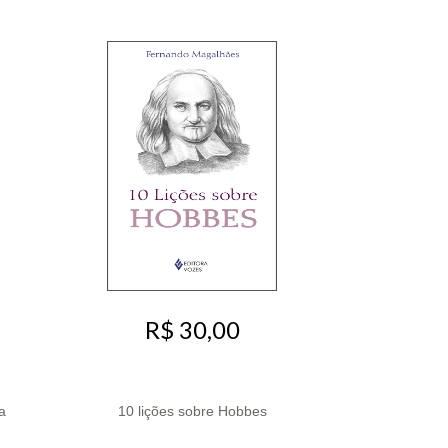
R$ 30,00
a
10 lições sobre Hobbes