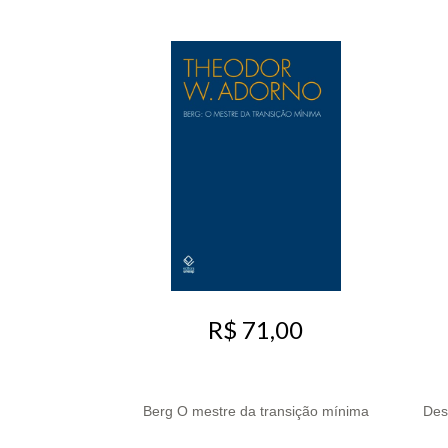
R$ 71,00
Berg O mestre da transição mínima
Des