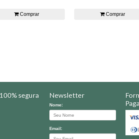
Comprar
Comprar
100% segura
Newsletter
For
Pag
Nome:
Email: