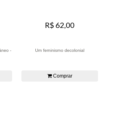
R$ 62,00
âneo -
Um feminismo decolonial
Comprar