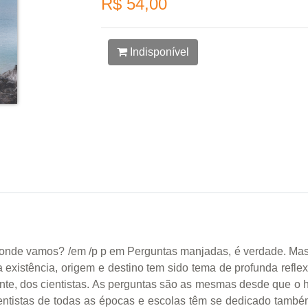
R$ 54,00
Indisponível
nde vamos? /em /p p em Perguntas manjadas, é verdade. Ma
 existência, origem e destino tem sido tema de profunda ref
ente, dos cientistas. As perguntas são as mesmas desde que 
 cientistas de todas as épocas e escolas têm se dedicado tam