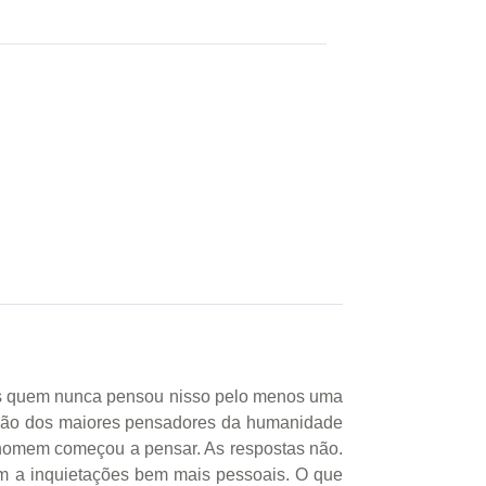
s quem nunca pensou nisso pelo menos uma
lexão dos maiores pensadores da humanidade
o homem começou a pensar. As respostas não.
bém a inquietações bem mais pessoais. O que