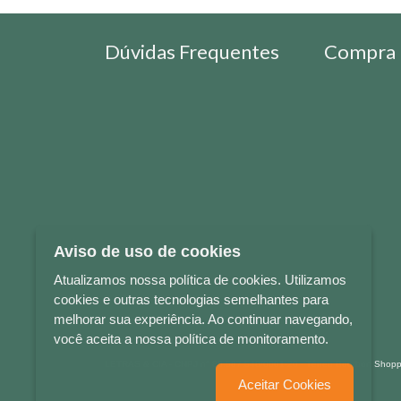
Dúvidas Frequentes
Compra 
Aviso de uso de cookies
Atualizamos nossa política de cookies. Utilizamos
cookies e outras tecnologias semelhantes para
melhorar sua experiência. Ao continuar navegando,
você aceita a nossa política de monitoramento.
LETRAS & CIA - CNPJ n° 88.587.548/0001-20 - Térreo Bourbon Sho
Aceitar Cookies