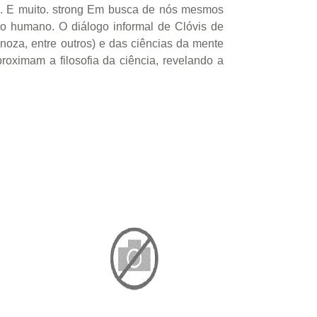
m. E muito. strong Em busca de nós mesmos
o humano. O diálogo informal de Clóvis de
inoza, entre outros) e das ciências da mente
proximam a filosofia da ciência, revelando a