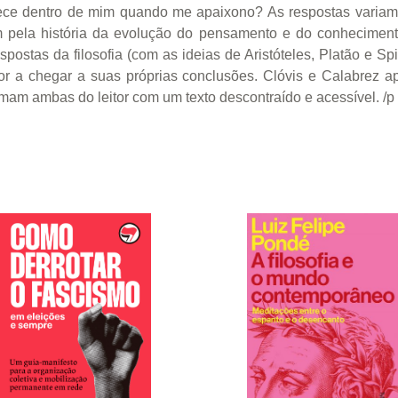
tece dentro de mim quando me apaixono? As respostas varia
 pela história da evolução do pensamento e do conheciment
postas da filosofia (com as ideias de Aristóteles, Platão e Sp
itor a chegar a suas próprias conclusões. Clóvis e Calabrez a
am ambas do leitor com um texto descontraído e acessível. /p