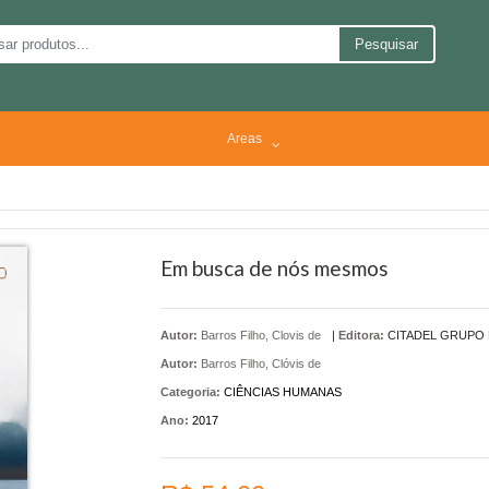
Pesquisar
Areas
Em busca de nós mesmos
Autor:
Barros Filho, Clovis de
|
Editora:
CITADEL GRUPO 
Autor:
Barros Filho, Clóvis de
Categoria:
CIÊNCIAS HUMANAS
Ano:
2017