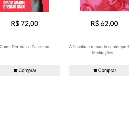
R$ 72,00
R$ 62,00
Como Derrotar o Fascismo
A filosofia e o mundo contempor
Meditações...
Comprar
Comprar