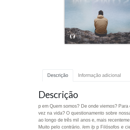
Descrição
Informação adicional
Descrição
p em Quem somos? De onde viemos? Para o
vez na vida? O questionamento sobre nossa
ao longo de três mil anos e, mais recentem
Muito pelo contrário. /em /p p Filósofos e