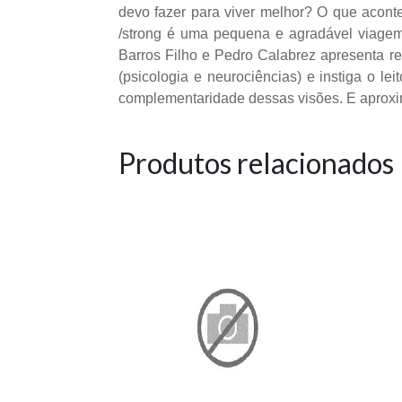
devo fazer para viver melhor? O que acon
/strong é uma pequena e agradável viagem
Barros Filho e Pedro Calabrez apresenta res
(psicologia e neurociências) e instiga o le
complementaridade dessas visões. E aproxim
Produtos relacionados