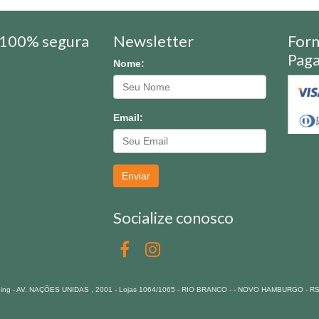
100% segura
Newsletter
For
Pag
Nome:
Email:
Enviar
Socialize conosco
pping - AV. NAÇÕES UNIDAS , 2001 - Lojas 1064/1065 - RIO BRANCO - - NOVO HAMBURGO - R