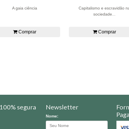
A gaia ciência
Capitalismo e escravidão n
sociedade...
Comprar
Comprar
100% segura
Newsletter
For
Pag
Nome: