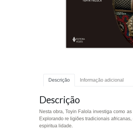
Descrição
Informação adicional
Descrição
Nesta obra, Toyin Falola investiga como as 
Explorando re ligiões tradicionais africanas,
espiritua lidade.