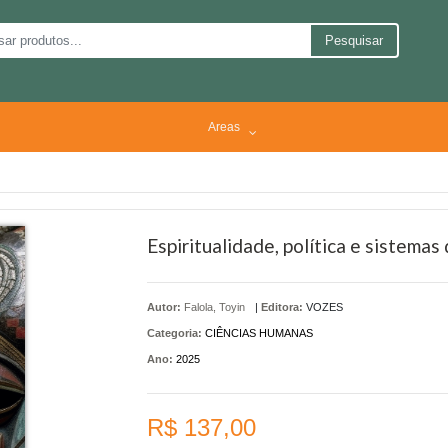
Pesquisar
Areas
Espiritualidade, política e sistema
Autor:
Falola, Toyin
|
Editora:
VOZES
Categoria:
CIÊNCIAS HUMANAS
Ano:
2025
R$ 137,00