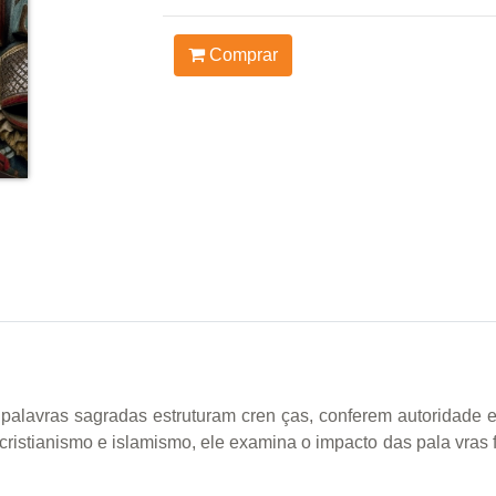
Comprar
palavras sagradas estruturam cren ças, conferem autoridade e
 cristianismo e islamismo, ele examina o impacto das pala vras fa