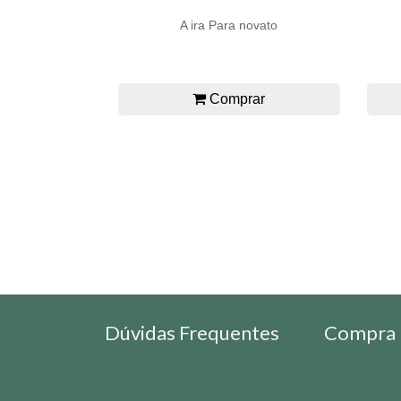
A ira Para novato
Comprar
Dúvidas Frequentes
Compra 