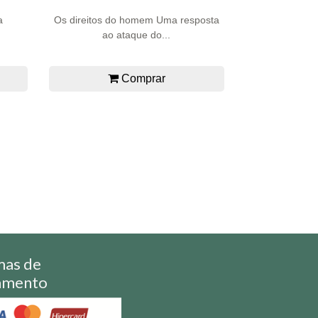
a
Os direitos do homem Uma resposta
ao ataque do...
Comprar
mas de
amento