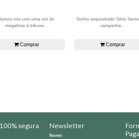
Somos nós com uma voz do
Sonho sequestrado Silvio Santo
megafone à tribuna...
campanha...
Comprar
Comprar
100% segura
Newsletter
For
Pag
Nome: