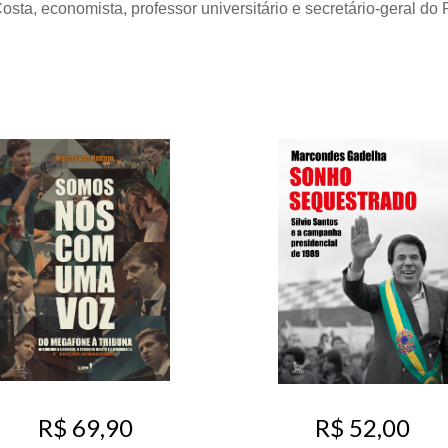
osta, economista, professor universitário e secretário-geral do
R$ 69,90
R$ 52,00