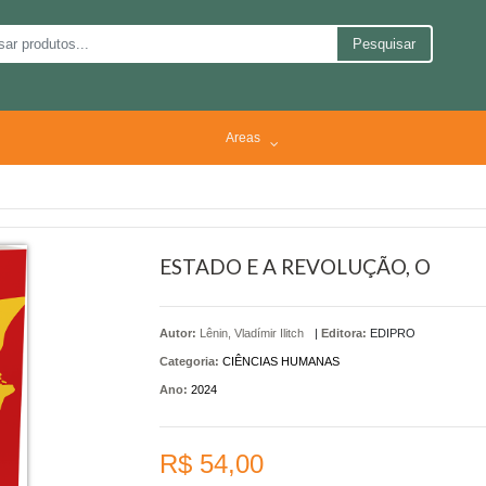
Pesquisar
Areas
ESTADO E A REVOLUÇÃO, O
Autor:
Lênin, Vladímir Ilitch
|
Editora:
EDIPRO
Categoria:
CIÊNCIAS HUMANAS
Ano:
2024
R$ 54,00