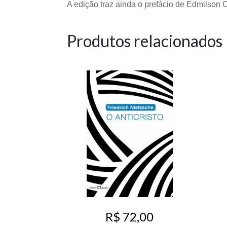
A edição traz ainda o prefácio de Edmilson C
Produtos relacionados
R$ 72,00