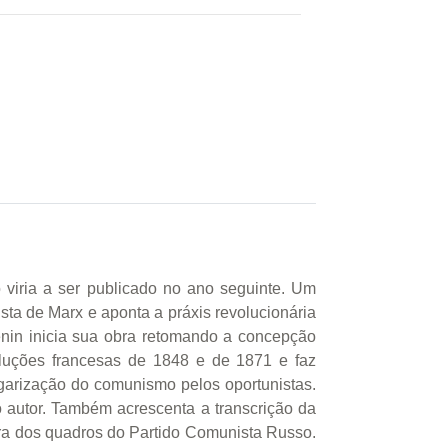
viria a ser publicado no ano seguinte. Um
ista de Marx e aponta a práxis revolucionária
ênin inicia sua obra retomando a concepção
luções francesas de 1848 e de 1871 e faz
lgarização do comunismo pelos oportunistas.
 autor. Também acrescenta a transcrição da
ora dos quadros do Partido Comunista Russo.