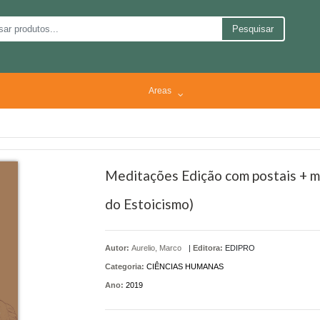
Pesquisar
Areas
Meditações Edição com postais + 
do Estoicismo)
Autor:
Aurelio, Marco
|
Editora:
EDIPRO
Categoria:
CIÊNCIAS HUMANAS
Ano:
2019