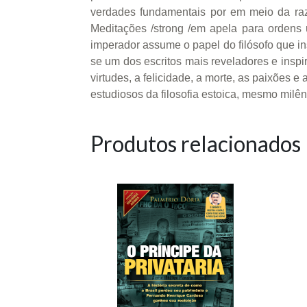
verdades fundamentais por em meio da razã
Meditações /strong /em apela para ordens
imperador assume o papel do filósofo que ins
se um dos escritos mais reveladores e inspi
virtudes, a felicidade, a morte, as paixões 
estudiosos da filosofia estoica, mesmo milê
Produtos relacionados