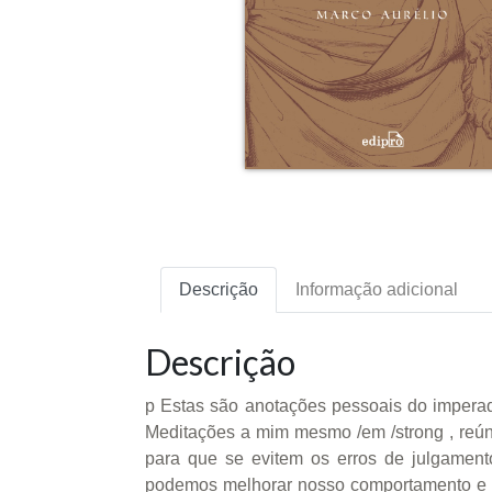
Descrição
Informação adicional
Descrição
p Estas são anotações pessoais do impera
Meditações a mim mesmo /em /strong , reún
para que se evitem os erros de julgamen
podemos melhorar nosso comportamento e o 