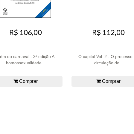
R$ 106,00
R$ 112,00
lém do carnaval - 3ª edição A
O capital Vol. 2 - O processo
homossexualidade...
circulação do...
Comprar
Comprar