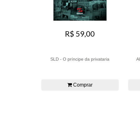
R$ 59,00
SLD - O príncipe da privataria
A
Comprar