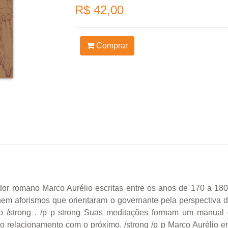
R$ 42,00
Comprar
dor romano Marco Aurélio escritas entre os anos de 170 a 1
em aforismos que orientaram o governante pela perspectiva d
to /strong . /p p strong Suas meditações formam um manual
relacionamento com o próximo. /strong /p p Marco Aurélio em