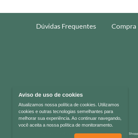
Dúvidas Frequentes
Compra 
Aviso de uso de cookies
Atualizamos nossa política de cookies. Utilizamos
cookies e outras tecnologias semelhantes para
melhorar sua experiência. Ao continuar navegando,
você aceita a nossa política de monitoramento.
LETRAS & CIA - CNPJ n° 88.587.548/0001-20 - Térreo Bourbon Sho