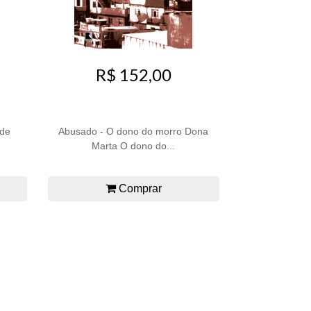
R$ 152,00
 de
Abusado - O dono do morro Dona
Marta O dono do...
Comprar