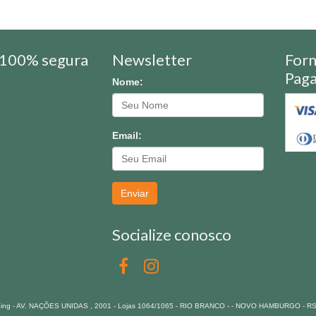
100% segura
Newsletter
For
Pag
Nome:
Email:
Enviar
Socialize conosco
pping - AV. NAÇÕES UNIDAS , 2001 - Lojas 1064/1065 - RIO BRANCO - - NOVO HAMBURGO - R