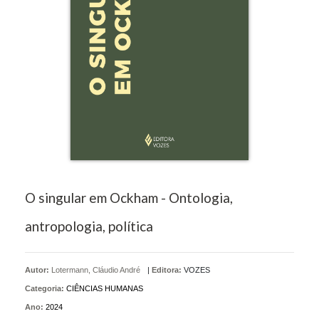
O singular em Ockham - Ontologia,
antropologia, política
Autor:
Lotermann, Cláudio André
|
Editora:
VOZES
Categoria:
CIÊNCIAS HUMANAS
Ano:
2024