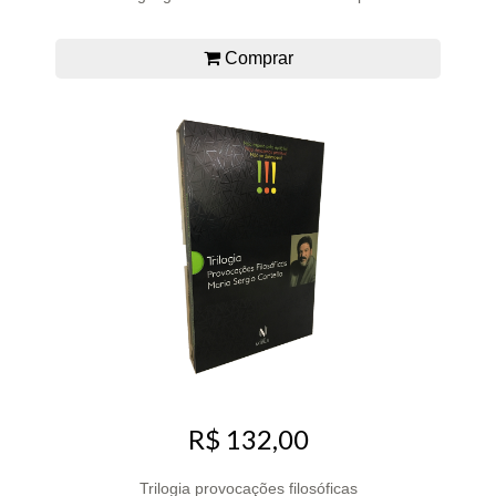
Comprar
R$ 132,00
Trilogia provocações filosóficas