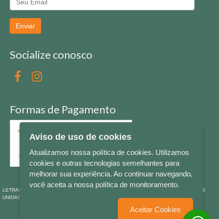
Enviar
Socialize conosco
Formas de Pagamento
Aviso de uso de cookies
Atualizamos nossa política de cookies. Utilizamos
cookies e outras tecnologias semelhantes para
melhorar sua experiência. Ao continuar navegando,
você aceita a nossa política de monitoramento.
LETRAS & CIA - CNPJ n° 88.587.548/0001-20 - Térreo Bourbon Shopping - AV. NAÇÕES
UNIDAS , 2001 - Lojas 1064/1065 - RIO BRANCO - - NOVO HAMBURGO - RS
Aceitar Cookies