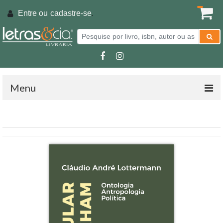
Entre ou
cadastre-se
.
Menu