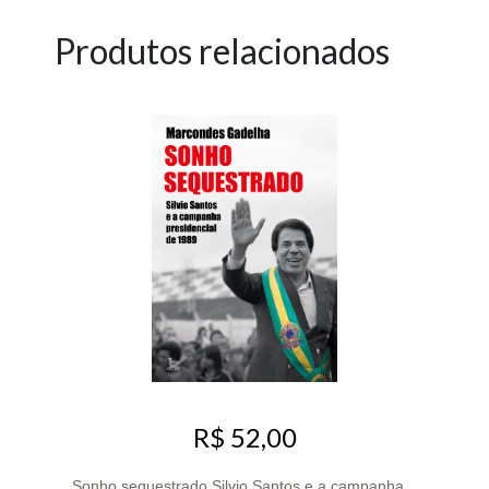
Produtos relacionados
R$ 52,00
Sonho sequestrado Silvio Santos e a campanha...