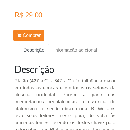
R$ 29,00
Comprar
Descrição
Informação adicional
Descrição
Platão (427 a.C. - 347 a.C.) foi influência maior
em todas as épocas e em todos os setores da
filosofia ocidental. Porém, a partir das
interpretações neoplatônicas, a essência do
platonismo foi sendo obscurecida. B. Williams
leva seus leitores, neste guia, de volta às
primeiras fontes, relendo os textos-chave para
redescobrir um Platão inesperado, fascinante,