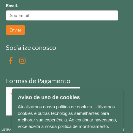
Email:
Enviar
Socialize conosco
Formas de Pagamento
Aviso de uso de cookies
Atualizamos nossa política de cookies. Utilizamos
cookies e outras tecnologias semelhantes para
melhorar sua experiência. Ao continuar navegando,
você aceita a nossa política de monitoramento.
LETRAS & CIA - CNPJ n° 88.587.548/0001-20 - Térreo Bourbon Shopping - AV. NAÇÕES