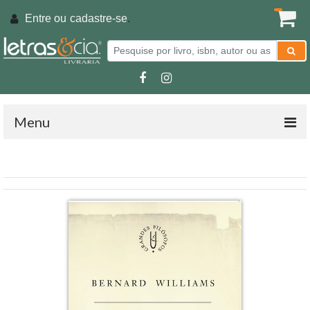
Entre ou
cadastre-se
.
Menu