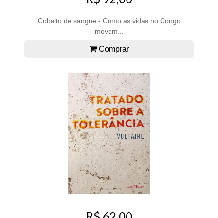
Cobalto de sangue - Como as vidas no Congo
movem...
Comprar
R$ 62,00