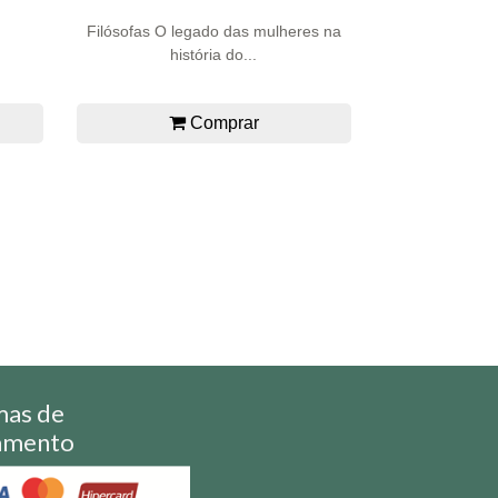
Filósofas O legado das mulheres na
história do...
Comprar
mas de
amento