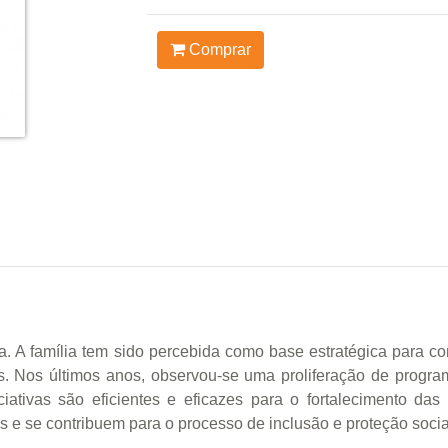
Comprar
a. A família tem sido percebida como base estratégica para co
os. Nos últimos anos, observou-se uma proliferação de progra
ciativas são eficientes e eficazes para o fortalecimento da
s e se contribuem para o processo de inclusão e proteção soci