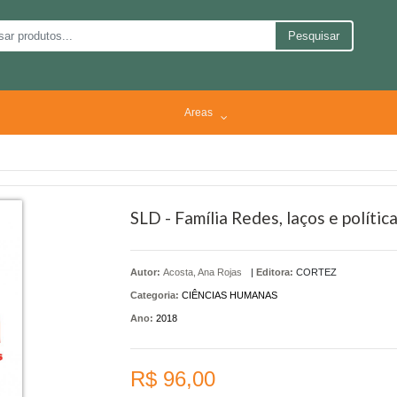
Pesquisar
Areas
SLD - Família Redes, laços e polític
Autor:
Acosta, Ana Rojas
|
Editora:
CORTEZ
Categoria:
CIÊNCIAS HUMANAS
Ano:
2018
R$ 96,00