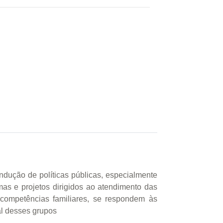
ndução de políticas públicas, especialmente
mas e projetos dirigidos ao atendimento das
s competências familiares, se respondem às
al desses grupos