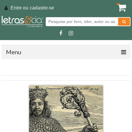
Entre ou
cadastre-se
.
Menu