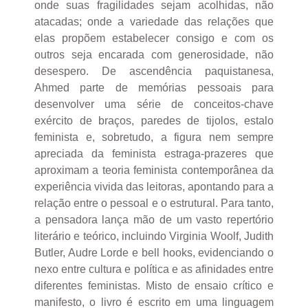
onde suas fragilidades sejam acolhidas, não
atacadas; onde a variedade das relações que
elas propõem estabelecer consigo e com os
outros seja encarada com generosidade, não
desespero. De ascendência paquistanesa,
Ahmed parte de memórias pessoais para
desenvolver uma série de conceitos-chave
exército de braços, paredes de tijolos, estalo
feminista e, sobretudo, a figura nem sempre
apreciada da feminista estraga-prazeres que
aproximam a teoria feminista contemporânea da
experiência vivida das leitoras, apontando para a
relação entre o pessoal e o estrutural. Para tanto,
a pensadora lança mão de um vasto repertório
literário e teórico, incluindo Virginia Woolf, Judith
Butler, Audre Lorde e bell hooks, evidenciando o
nexo entre cultura e política e as afinidades entre
diferentes feministas. Misto de ensaio crítico e
manifesto, o livro é escrito em uma linguagem