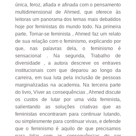
única, feroz, afiada e afinada com o pensamento
multidimensional de Ahmed, que oferece às
leitoras um panorama dos temas mais debatidos
hoje por feministas do mundo todo. Na primeira
parte, Tornar-se feminista , Ahmed faz um relato
de sua relação com o feminismo, explicando por
que, nas palavras dela, o feminismo é
sensacional . Na segunda, Trabalho de
diversidade , a autora descreve os entraves
institucionais com que deparou ao longo da
carreira, em sua luta pela inclusão de pessoas
marginalizadas na academia. Na terceira parte
do livro, Viver as consequências , Ahmed discute
os custos de lutar por uma vida feminista,
salientando as soluções criativas que as
feministas encontraram para continuar lutando,
ou simplesmente para continuar vivas, e defende
que o feminismo é aquilo de que precisamos
para lidar com as consequências de ser