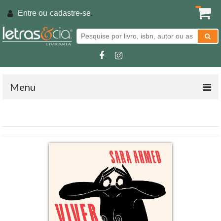
Entre ou
cadastre-se
.
Menu