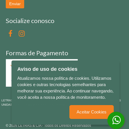
Enviar
Socialize conosco
Formas de Pagamento
Aviso de uso de cookies
Atualizamos nossa política de cookies. Utilizamos
cookies e outras tecnologias semelhantes para
melhorar sua experiência. Ao continuar navegando,
você aceita a nossa política de monitoramento.
LETRAS & CIA - CNPJ n° 88.587.548/0001-20 - Térreo Bourbon Shopping - AV. NAÇÕES
UNIDAS , 2001 - Lojas 1064/1065 - RIO BRANCO - - NOVO HAMBURGO - RS
Aceitar Cookies
© 2026 LETRAS & CIA - Todos os Direitos Reservados