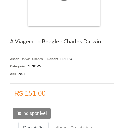
A Viagem do Beagle - Charles Darwin
Autor:
Darwin, Charles
|
Editora:
EDIPRO
Categoria:
CIENCIAS
Ano:
2024
R$ 151,00
Indisponível
Descrição
Informação adicional