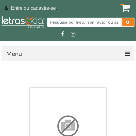
Entre ou
cadastre-se
.
Menu