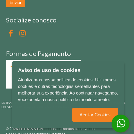
Enviar
Socialize conosco
Formas de Pagamento
Aviso de uso de cookies
Atualizamos nossa política de cookies. Utilizamos
cookies e outras tecnologias semelhantes para
melhorar sua experiência. Ao continuar navegando,
você aceita a nossa política de monitoramento.
LETRAS & CIA - CNPJ n° 88.587.548/0001-20 - Térreo Bourbon Shopping - AV. NAÇÕES
UNIDAS , 2001 - Lojas 1064/1065 - RIO BRANCO - - NOVO HAMBURGO - RS
Aceitar Cookies
© 2026 LETRAS & CIA - Todos os Direitos Reservados