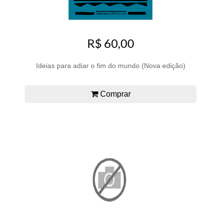
R$ 60,00
Ideias para adiar o fim do mundo (Nova edição)
Comprar