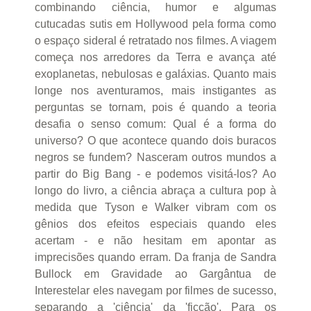
combinando ciência, humor e algumas
cutucadas sutis em Hollywood pela forma como
o espaço sideral é retratado nos filmes. A viagem
começa nos arredores da Terra e avança até
exoplanetas, nebulosas e galáxias. Quanto mais
longe nos aventuramos, mais instigantes as
perguntas se tornam, pois é quando a teoria
desafia o senso comum: Qual é a forma do
universo? O que acontece quando dois buracos
negros se fundem? Nasceram outros mundos a
partir do Big Bang - e podemos visitá-los? Ao
longo do livro, a ciência abraça a cultura pop à
medida que Tyson e Walker vibram com os
gênios dos efeitos especiais quando eles
acertam - e não hesitam em apontar as
imprecisões quando erram. Da franja de Sandra
Bullock em Gravidade ao Gargântua de
Interestelar eles navegam por filmes de sucesso,
separando a 'ciência' da 'ficção'. Para os