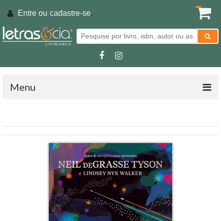
Entre ou
cadastre-se
.
Menu