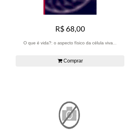
R$ 68,00
O que é vida?: o aspecto físico da célula viva...
Comprar