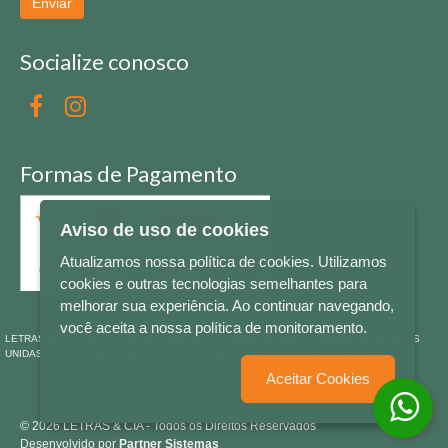
Enviar
Socialize conosco
Formas de Pagamento
Aviso de uso de cookies
Atualizamos nossa política de cookies. Utilizamos
cookies e outras tecnologias semelhantes para
melhorar sua experiência. Ao continuar navegando,
você aceita a nossa política de monitoramento.
LETRAS & CIA - CNPJ n° 88.587.548/0001-20 - Térreo Bourbon Shopping - AV. NAÇÕES
UNIDAS , 2001 - Lojas 1064/1065 - RIO BRANCO - - NOVO HAMBURGO - RS
Aceitar Cookies
© 2026 LETRAS & CIA - Todos os Direitos Reservados
Desenvolvido por
Partner Sistemas