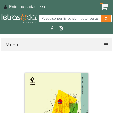
Entre ou
cadastre-se
.
Menu