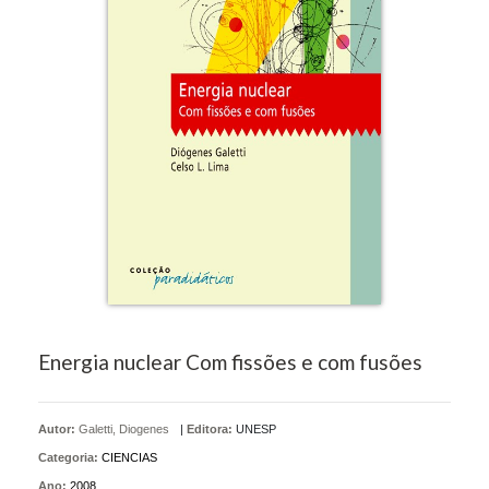
Energia nuclear Com fissões e com fusões
Autor:
Galetti, Diogenes
|
Editora:
UNESP
Categoria:
CIENCIAS
Ano:
2008