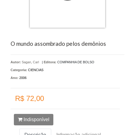
O mundo assombrado pelos demônios
Autor:
Sagan, Carl
|
Editora:
COMPANHIA DE BOLSO
Categoria:
CIENCIAS
Ano:
2006
R$ 72,00
Indisponível
Descrição
Informação adicional