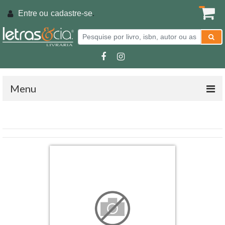
Entre ou
cadastre-se
.
Menu