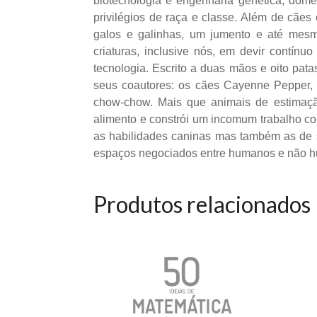
biotecnologia e engenharia genética, domes
privilégios de raça e classe. Além de cães 
galos e galinhas, um jumento e até mesm
criaturas, inclusive nós, em devir contí
tecnologia. Escrito a duas mãos e oito pa
seus coautores: os cães Cayenne Pepper, u
chow-chow. Mais que animais de estimação
alimento e constrói um incomum trabalho co
as habilidades caninas mas também as de 
espaços negociados entre humanos e não 
Produtos relacionados