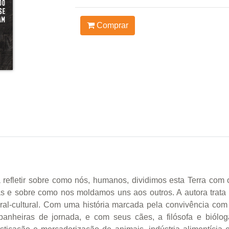
Comprar
 refletir sobre como nós, humanos, dividimos esta Terra com
s e sobre como nos moldamos uns aos outros. A autora trata 
l-cultural. Com uma história marcada pela convivência com a
anheiras de jornada, e com seus cães, a filósofa e biólog