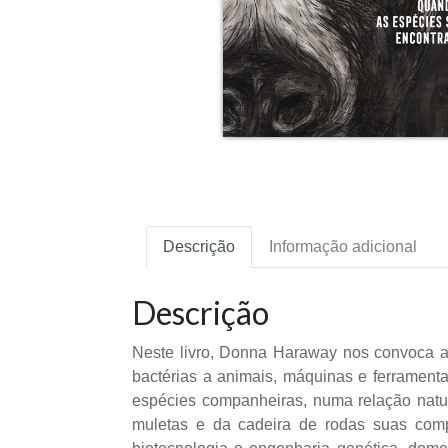
Descrição
Informação adicional
Descrição
Neste livro, Donna Haraway nos convoca a
bactérias a animais, máquinas e ferramenta
espécies companheiras, numa relação natura
muletas e da cadeira de rodas suas comp