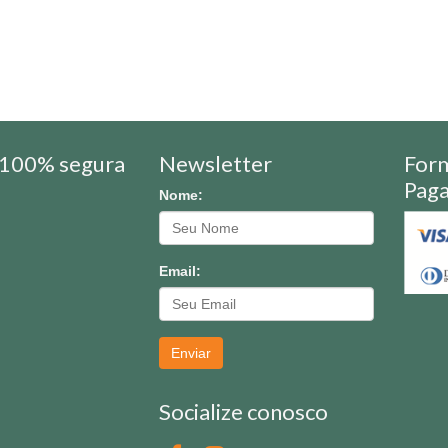
100% segura
Newsletter
For
Pag
Nome:
Email:
Enviar
Socialize conosco