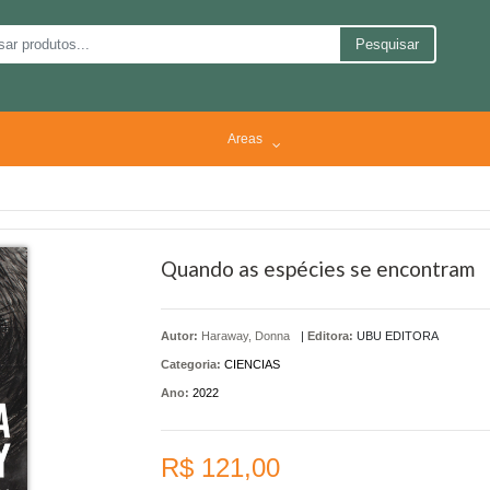
Pesquisar
Areas
Quando as espécies se encontram
Autor:
Haraway, Donna
|
Editora:
UBU EDITORA
Categoria:
CIENCIAS
Ano:
2022
R$ 121,00