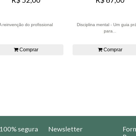
A reinvenção do profissional
Disciplina mental - Um guia prá
para...
Comprar
Comprar
100% segura
Newsletter
For