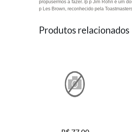
propusermos a fazer. /p p Jim Rohn é um do
p Les Brown, reconhecido pela Toastmasters
Produtos relacionados
R$ 77,00