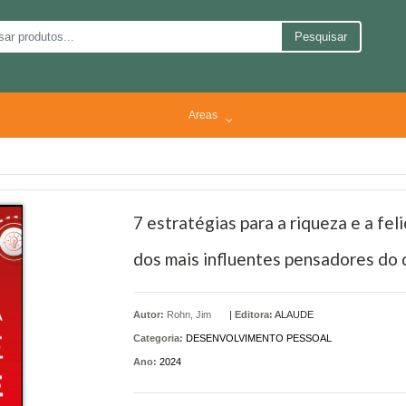
Pesquisar
Areas
7 estratégias para a riqueza e a fel
dos mais influentes pensadores do
Autor:
Rohn, Jim
|
Editora:
ALAUDE
Categoria:
DESENVOLVIMENTO PESSOAL
Ano:
2024