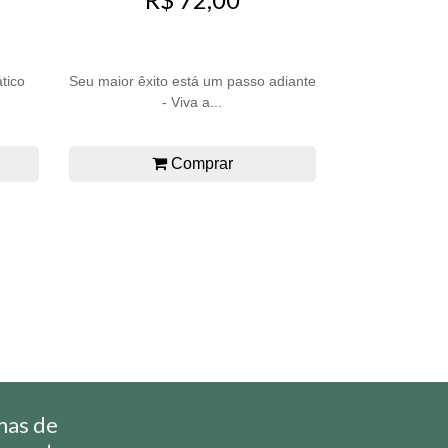
tico
Seu maior êxito está um passo adiante
- Viva a...
Comprar
mas de