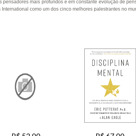
s pensadores mais profundos e em constante evolução de pensa
 International como um dos cinco melhores palestrantes no mun
R$ 52,00
R$ 67,00