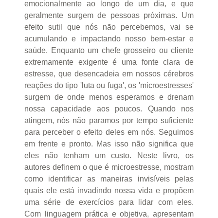
emocionalmente ao longo de um dia, e que
geralmente surgem de pessoas próximas. Um
efeito sutil que nós não percebemos, vai se
acumulando e impactando nosso bem-estar e
saúde. Enquanto um chefe grosseiro ou cliente
extremamente exigente é uma fonte clara de
estresse, que desencadeia em nossos cérebros
reações do tipo 'luta ou fuga', os 'microestresses'
surgem de onde menos esperamos e drenam
nossa capacidade aos poucos. Quando nos
atingem, nós não paramos por tempo suficiente
para perceber o efeito deles em nós. Seguimos
em frente e pronto. Mas isso não significa que
eles não tenham um custo. Neste livro, os
autores definem o que é microestresse, mostram
como identificar as maneiras invisíveis pelas
quais ele está invadindo nossa vida e propõem
uma série de exercícios para lidar com eles.
Com linguagem prática e objetiva, apresentam