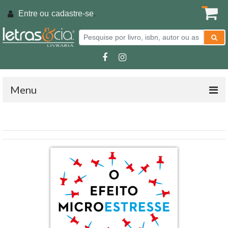
Entre ou
cadastre-se
.
Menu