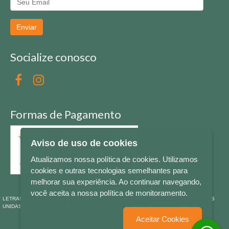
Enviar
Socialize conosco
Formas de Pagamento
Aviso de uso de cookies
Atualizamos nossa política de cookies. Utilizamos
cookies e outras tecnologias semelhantes para
melhorar sua experiência. Ao continuar navegando,
você aceita a nossa política de monitoramento.
LETRAS & CIA - CNPJ n° 88.587.548/0001-20 - Térreo Bourbon Shopping - AV. NAÇÕES
UNIDAS , 2001 - Lojas 1064/1065 - RIO BRANCO - - NOVO HAMBURGO - RS
Aceitar Cookies