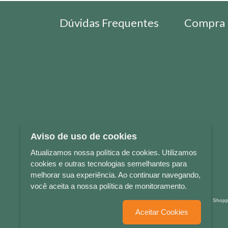
Dúvidas Frequentes
Compra 
Aviso de uso de cookies
Atualizamos nossa política de cookies. Utilizamos
cookies e outras tecnologias semelhantes para
melhorar sua experiência. Ao continuar navegando,
você aceita a nossa política de monitoramento.
LETRAS & CIA - CNPJ n° 88.587.548/0001-20 - Térreo Bourbon Sho
Aceitar Cookies