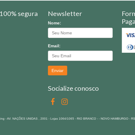
100% segura
Newsletter
For
Pag
Nome:
Email:
Enviar
Socialize conosco
pping - AV. NAÇÕES UNIDAS , 2001 - Lojas 1064/1065 - RIO BRANCO - - NOVO HAMBURGO - R