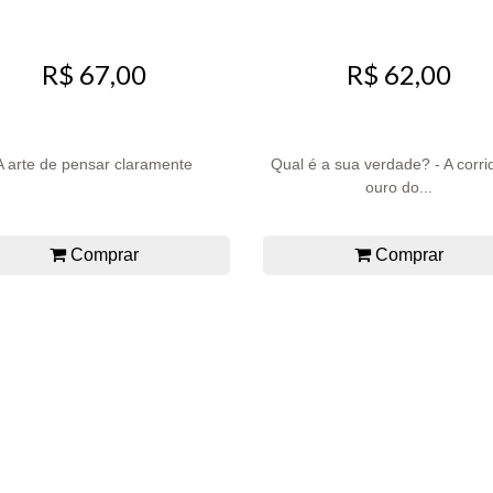
R$ 67,00
R$ 62,00
A arte de pensar claramente
Qual é a sua verdade? - A corri
ouro do...
Comprar
Comprar