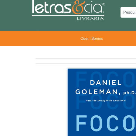
Quem Somos