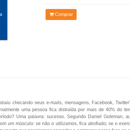
Comprar
straiu checando seus e-mails, mensagens, Facebook, Twitter
normalmente uma pessoa fica distraída por mais de 40% do t
eríodo? Uma palavra: sucesso. Segundo Daniel Goleman, auto
om um músculo: se não o utilizamos, fica atrofiado; se o exer