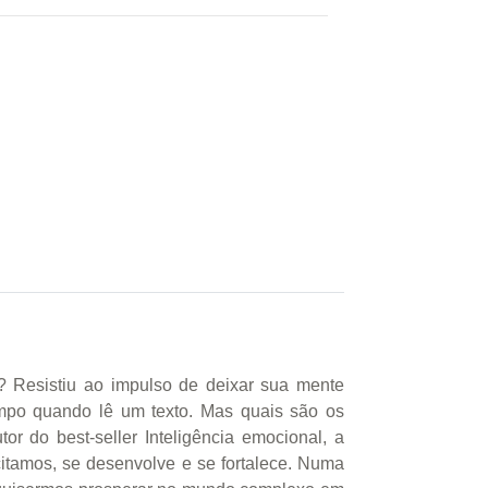
? Resistiu ao impulso de deixar sua mente
empo quando lê um texto. Mas quais são os
r do best-seller Inteligência emocional, a
citamos, se desenvolve e se fortalece. Numa