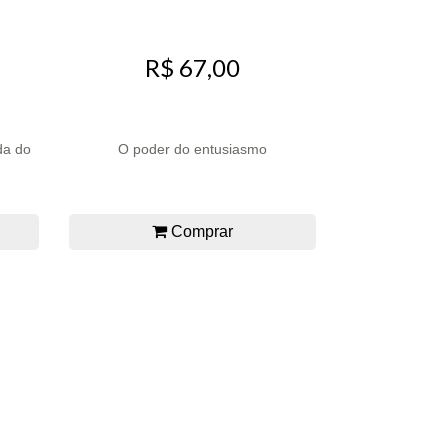
R$ 67,00
da do
O poder do entusiasmo
Comprar