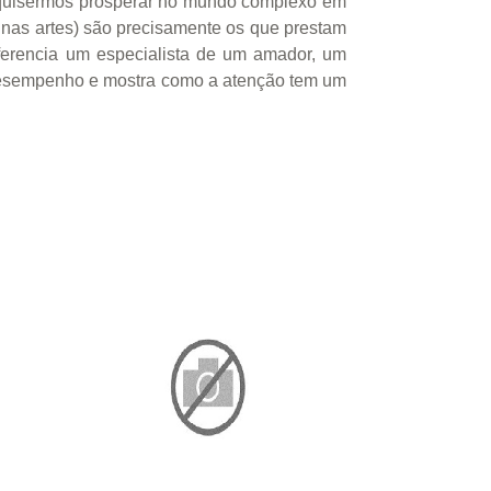
e quisermos prosperar no mundo complexo em
nas artes) são precisamente os que prestam
ferencia um especialista de um amador, um
o desempenho e mostra como a atenção tem um