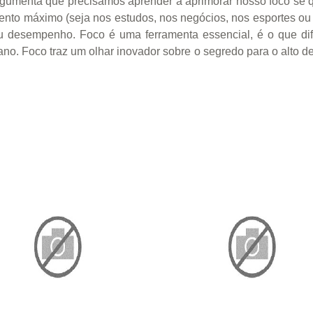
argumenta que precisamos aprender a aprimorar nosso foco s
nto máximo (seja nos estudos, nos negócios, nos esportes ou 
u desempenho. Foco é uma ferramenta essencial, é o que di
iano. Foco traz um olhar inovador sobre o segredo para o alt