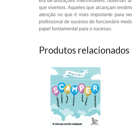
era de distrações intermináveis, Goleman 
que vivemos. Aqueles que alcançam rendime
atenção no que é mais importante para se
profissional de sucesso do funcionário med
papel fundamental para o sucesso.
Produtos relacionados