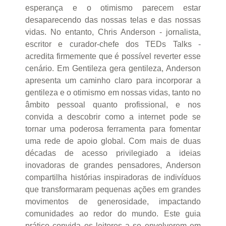
esperança e o otimismo parecem estar
desaparecendo das nossas telas e das nossas
vidas. No entanto, Chris Anderson - jornalista,
escritor e curador-chefe dos TEDs Talks -
acredita firmemente que é possível reverter esse
cenário. Em Gentileza gera gentileza, Anderson
apresenta um caminho claro para incorporar a
gentileza e o otimismo em nossas vidas, tanto no
âmbito pessoal quanto profissional, e nos
convida a descobrir como a internet pode se
tornar uma poderosa ferramenta para fomentar
uma rede de apoio global. Com mais de duas
décadas de acesso privilegiado a ideias
inovadoras de grandes pensadores, Anderson
compartilha histórias inspiradoras de indivíduos
que transformaram pequenas ações em grandes
movimentos de generosidade, impactando
comunidades ao redor do mundo. Este guia
prático convida os leitores a se envolverem em