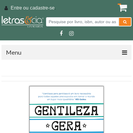
Entre ou
cadastre-se
.
Menu