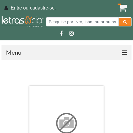
Entre ou
cadastre-se
.
Menu