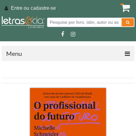
Entre ou
cadastre-se
.
Menu