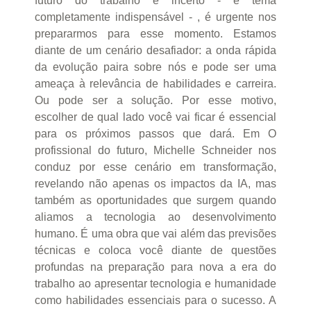
futuro do trabalho é incerto - e tema
completamente indispensável - , é urgente nos
prepararmos para esse momento. Estamos
diante de um cenário desafiador: a onda rápida
da evolução paira sobre nós e pode ser uma
ameaça à relevância de habilidades e carreira.
Ou pode ser a solução. Por esse motivo,
escolher de qual lado você vai ficar é essencial
para os próximos passos que dará. Em O
profissional do futuro, Michelle Schneider nos
conduz por esse cenário em transformação,
revelando não apenas os impactos da IA, mas
também as oportunidades que surgem quando
aliamos a tecnologia ao desenvolvimento
humano. É uma obra que vai além das previsões
técnicas e coloca você diante de questões
profundas na preparação para nova a era do
trabalho ao apresentar tecnologia e humanidade
como habilidades essenciais para o sucesso. A