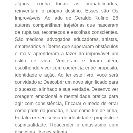
alguns, contra todas as probabilidades,
reinventam o próprio destino. Esses são Os
Improváveis. Ao lado de Geraldo Rufino, 26
autores compartilham trajetórias que nasceram
de rupturas, recomeços e escolhas conscientes.
São médicos, advogados, educadores, artistas,
empresários e líderes que superaram obstáculos
e mais: aprenderam a fazer do improvável um
estilo de vida. Venceram e foram além,
escolhendo viver com coerência entre propósito,
identidade e ação. Ao ler este livro, você será
convidado a: Descobrir um novo significado para
o sucesso, alinhado à sua verdade, Desenvolver
coragem emocional e mentalidade prática para
agir com consistência, Encarar o medo de errar
como parte da jornada, e não como fim de linha,
Fortalecer seu senso de identidade, propósito e
espiritualidade, Reacender o entusiasmo com
disciplina, fé e estratégia. '