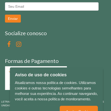
Enviar
Socialize conosco
Formas de Pagamento
Aviso de uso de cookies
Atualizamos nossa política de cookies. Utilizamos
cookies e outras tecnologias semelhantes para
melhorar sua experiência. Ao continuar navegando,
você aceita a nossa política de monitoramento.
LETRAS & CIA - CNPJ n° 88.587.548/0001-20 - Térreo Bourbon Shopping - AV. NAÇÕES
UNIDAS , 2001 - Lojas 1064/1065 - RIO BRANCO - - NOVO HAMBURGO - RS