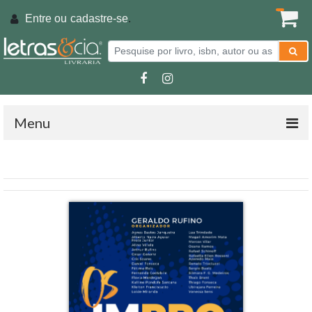
Entre ou
cadastre-se
.
Menu