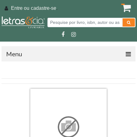
Entre ou
cadastre-se
.
Menu