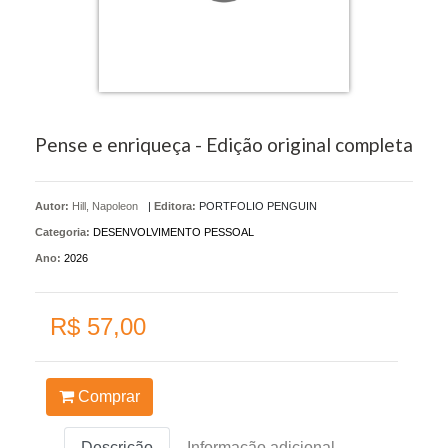
Pense e enriqueça - Edição original completa
Autor:
Hill, Napoleon
|
Editora:
PORTFOLIO PENGUIN
Categoria:
DESENVOLVIMENTO PESSOAL
Ano:
2026
R$ 57,00
Comprar
Descrição
Informação adicional