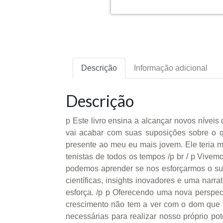
Descrição
Informação adicional
Descrição
p Este livro ensina a alcançar novos níveis
vai acabar com suas suposições sobre o q
presente ao meu eu mais jovem. Ele teria 
tenistas de todos os tempos /p br / p Viv
podemos aprender se nos esforçarmos o sufi
científicas, insights inovadores e uma nar
esforça. /p p Oferecendo uma nova perspe
crescimento não tem a ver com o dom que v
necessárias para realizar nosso próprio po