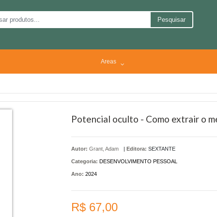
Pesquisar
Areas
Potencial oculto - Como extrair o m
Autor:
Grant, Adam
|
Editora:
SEXTANTE
Categoria:
DESENVOLVIMENTO PESSOAL
Ano:
2024
R$ 67,00