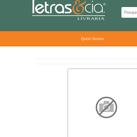
Quem Somos