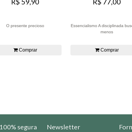
R$ 59,90
R$ 77,00
O presente precioso
Essencialismo A disciplinada bus
menos
Comprar
Comprar
100% segura
Newsletter
For