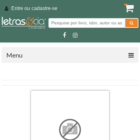
Entre ou
cadastre-se
.
Menu