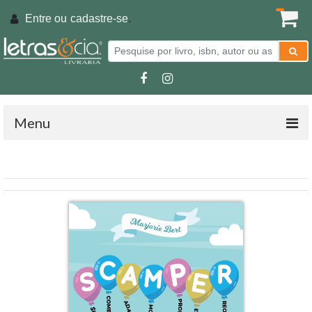
Entre ou
cadastre-se
.
Menu