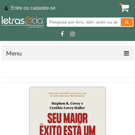
Entre ou
cadastre-se
.
Menu