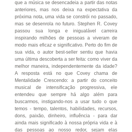
que a música se desencadeia a partir das notas
anteriores, mas nos deixa na expectativa da
próxima nota, uma vida se constrói no passado,
mas se desenrola no futuro. Stephen R. Covey
passou sua longa e inigualável carreira
inspirando milhões de pessoas a viveram de
modo mais eficaz e significativo. Perto do fim de
sua vida, o autor best-seller sentiu que havia
uma última descoberta a ser feita: como viver da
melhor maneira, independentemente da idade?
A resposta está no que Covey chama de
Mentalidade Crescendo: a partir do conceito
musical de intensificação progressiva, ele
entendeu que sempre há algo além para
buscarmos, instigando-nos a usar tudo o que
temos - tempo, talentos, habilidades, recursos,
dons, paixão, dinheiro, influência - para dar
ainda mais significado à nossa própria vida e à
das pessoas ao nosso redor, sejam elas