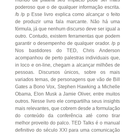
poderoso que o de qualquer informação escrita.
/b /p p Esse livro explica como alcançar o feito
de produzir uma fala marcante. Não há uma
fórmula, já que nenhum discurso deve ser igual a
outro. Contudo, existem ferramentas que podem
garantir o desempenho de qualquer orador. /p p
Nos bastidores do TED, Chris Anderson
acompanhou de perto palestras individuais que,
in loco e on-line, chegam a alcançar milhões de
pessoas. Discursos únicos, sobre os mais
variados temas, de personagens que vão de Bill
Gates a Bono Vox, Stephen Hawking a Michelle
Obama, Elon Musk a Jamie Oliver, entre muitos
outros. Nesse livro ele compartilha seus insights
mais relevantes, que cobrem desde a formulação
do conteúdo da conferência até como tirar
melhor proveito do palco. TED Talks é o manual
definitivo do século XXI para uma comunicação