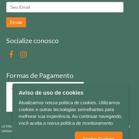
Enviar
Socialize conosco
Formas de Pagamento
Aviso de uso de cookies
Atualizamos nossa política de cookies. Utilizamos
cookies e outras tecnologias semelhantes para
melhorar sua experiência. Ao continuar navegando,
você aceita a nossa política de monitoramento.
LETRAS & CIA - CNPJ n° 88.587.548/0001-20 - Térreo Bourbon Shopping - AV. NAÇÕES
UNIDAS , 2001 - Lojas 1064/1065 - RIO BRANCO - - NOVO HAMBURGO - RS
Aceitar Cookies