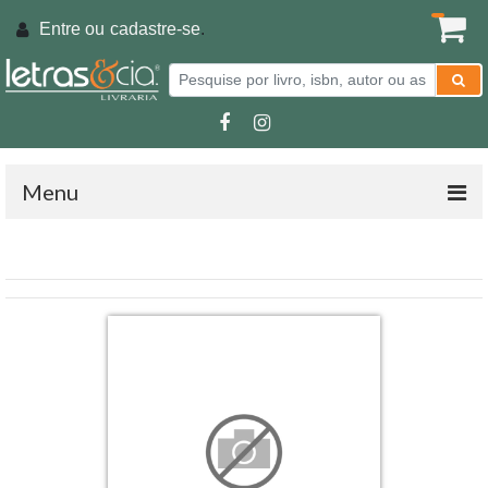
Entre ou
cadastre-se
.
Menu