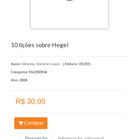
10 lições sobre Hegel
Autor:
Miranda, Marloren Lopes
|
Editora:
VOZES
Categoria:
FILOSOFIA
Ano:
2024
R$ 30,00
Comprar
Descrição
Informação adicional