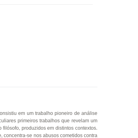
onsistiu em um trabalho pioneiro de análise
eculiares primeiros trabalhos que revelam um
 filósofo, produzidos em distintos contextos.
de, concentra-se nos abusos cometidos contra