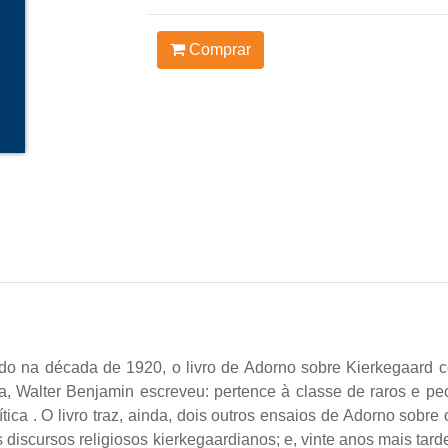
Comprar
do na década de 1920, o livro de Adorno sobre Kierkegaard c
bra, Walter Benjamin escreveu: pertence à classe de raros e p
ca . O livro traz, ainda, dois outros ensaios de Adorno sobre o
discursos religiosos kierkegaardianos; e, vinte anos mais tar