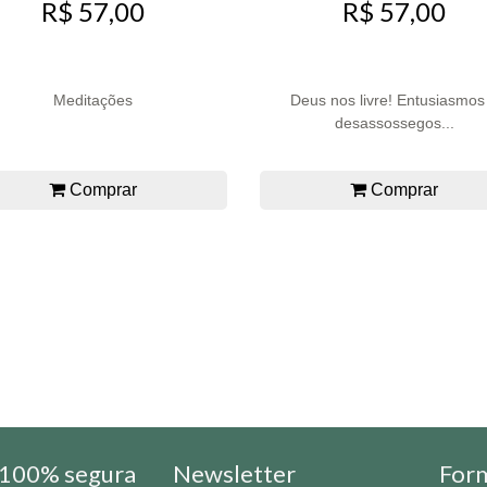
R$ 57,00
R$ 57,00
Meditações
Deus nos livre! Entusiasmos
desassossegos...
Comprar
Comprar
100% segura
Newsletter
For