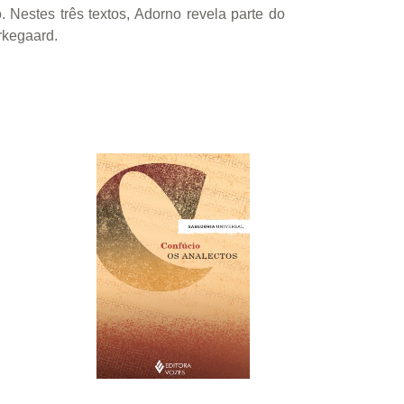
. Nestes três textos, Adorno revela parte do
rkegaard.