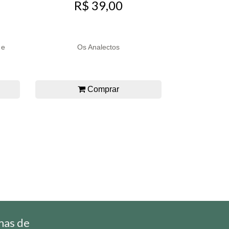
R$ 39,00
 e
Os Analectos
Comprar
mas de