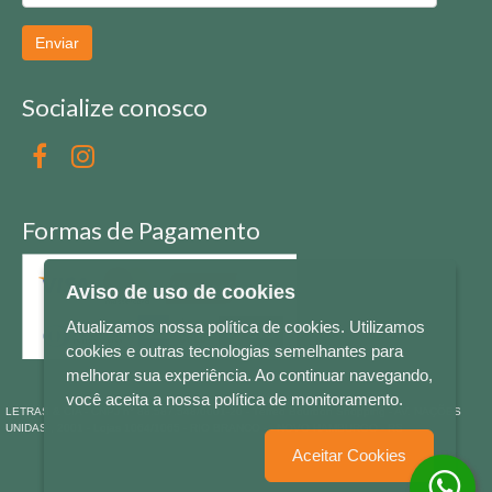
Enviar
Socialize conosco
Formas de Pagamento
Aviso de uso de cookies
Atualizamos nossa política de cookies. Utilizamos
cookies e outras tecnologias semelhantes para
melhorar sua experiência. Ao continuar navegando,
você aceita a nossa política de monitoramento.
LETRAS & CIA - CNPJ n° 88.587.548/0001-20 - Térreo Bourbon Shopping - AV. NAÇÕES
UNIDAS , 2001 - Lojas 1064/1065 - RIO BRANCO - - NOVO HAMBURGO - RS
Aceitar Cookies