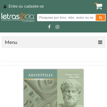
Entre ou
cadastre-se
.
Menu