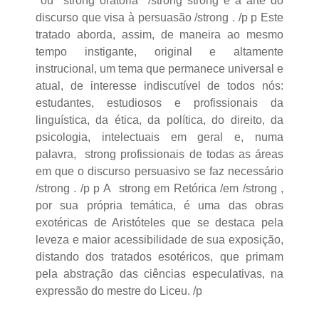
ou strong oratória /strong strong é a arte do
discurso que visa à persuasão /strong . /p p Este
tratado aborda, assim, de maneira ao mesmo
tempo instigante, original e altamente
instrucional, um tema que permanece universal e
atual, de interesse indiscutível de todos nós:
estudantes, estudiosos e profissionais da
linguística, da ética, da política, do direito, da
psicologia, intelectuais em geral e, numa
palavra, strong profissionais de todas as áreas
em que o discurso persuasivo se faz necessário
/strong . /p p A strong em Retórica /em /strong ,
por sua própria temática, é uma das obras
exotéricas de Aristóteles que se destaca pela
leveza e maior acessibilidade de sua exposição,
distando dos tratados esotéricos, que primam
pela abstração das ciências especulativas, na
expressão do mestre do Liceu. /p