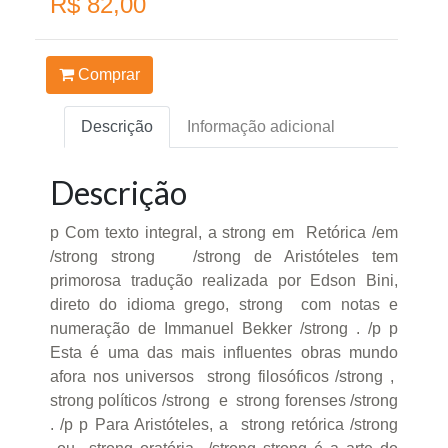
R$ 82,00
Comprar
Descrição
Informação adicional
Descrição
p Com texto integral, a strong em Retórica /em
/strong strong /strong de Aristóteles tem
primorosa tradução realizada por Edson Bini,
direto do idioma grego, strong com notas e
numeração de Immanuel Bekker /strong . /p p
Esta é uma das mais influentes obras mundo
afora nos universos strong filosóficos /strong ,
strong políticos /strong e strong forenses /strong
. /p p Para Aristóteles, a strong retórica /strong