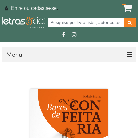
Entre ou
cadastre-se
.
Menu