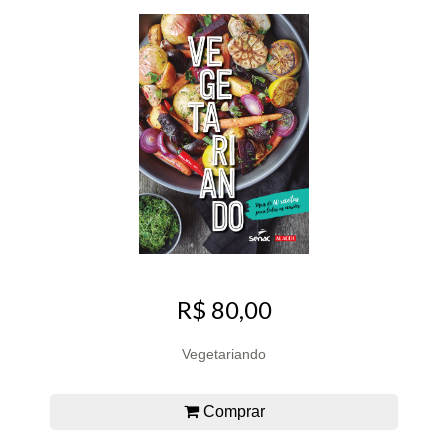
R$ 80,00
Vegetariando
Comprar