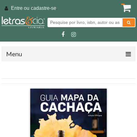
Entre ou
cadastre-se
.
Menu