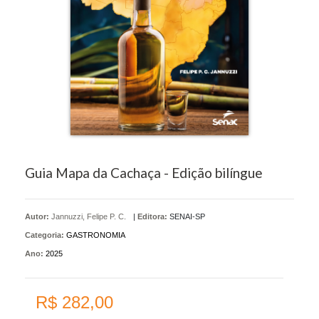
Guia Mapa da Cachaça - Edição bilíngue
Autor:
Jannuzzi, Felipe P. C.
|
Editora:
SENAI-SP
Categoria:
GASTRONOMIA
Ano:
2025
R$ 282,00