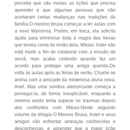
percebe que são muitas as lições que precisa
aprender e que algumas pessoas que não
aceitaram certas mudanças nas tradições da
família.O menino bruxa começar a ter aulas com
a vovó Wynonna. Porém, em troca, ela solicita
ajuda para elimininar toda a magia das trevas
que tomou conta do irmão dela, Mikasi. Aster não
está muito a fim de colaborar com a missão da
anciã, mas acaba cedendo quando faz um
acordo para proteger uma amiga querida.De
volta às aulas após as férias de verão, Charlie se
anima com a amizade da misteriosa aluna nova,
Ariel. Mas uma sombra aterrorizante começa a
persegui-la, de forma inexplicável, enquanto a
menina ainda tenta superar os traumas depois
dos confrontos com Mikasi.Neste segundo
volume da trilogia O Menino Bruxa, Aster e seus
amigos vão enfrentar ameaças conhecidas e
desconhecias, e aprender que a maior lição