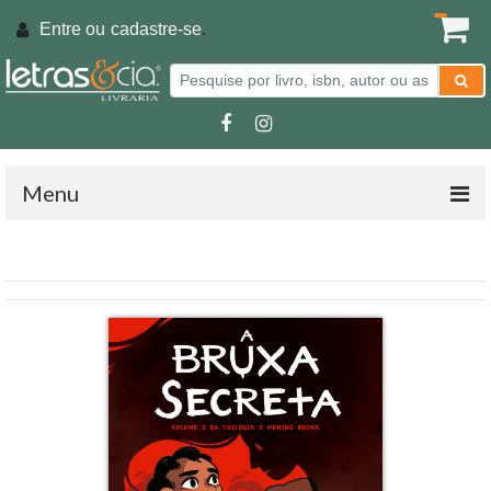
Entre ou
cadastre-se
.
Menu