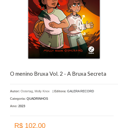
O menino Bruxa Vol. 2 - A Bruxa Secreta
Autor:
Ostertag, Molly Knox
|
Editora:
GALERA RECORD
Categoria:
QUADRINHOS
Ano:
2023
R$ 102,00