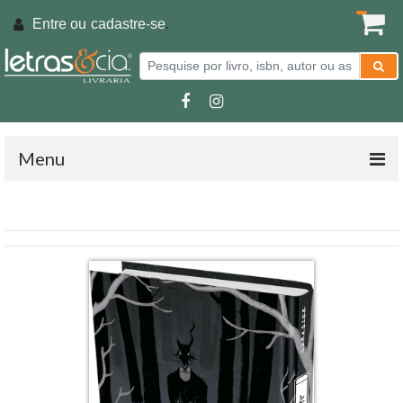
Entre ou
cadastre-se
.
Menu