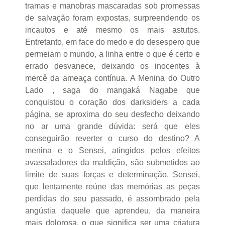
tramas e manobras mascaradas sob promessas
de salvação foram expostas, surpreendendo os
incautos e até mesmo os mais astutos.
Entretanto, em face do medo e do desespero que
permeiam o mundo, a linha entre o que é certo e
errado desvanece, deixando os inocentes à
mercê da ameaça contínua. A Menina do Outro
Lado , saga do mangaká Nagabe que
conquistou o coração dos darksiders a cada
página, se aproxima do seu desfecho deixando
no ar uma grande dúvida: será que eles
conseguirão reverter o curso do destino? A
menina e o Sensei, atingidos pelos efeitos
avassaladores da maldição, são submetidos ao
limite de suas forças e determinação. Sensei,
que lentamente reúne das memórias as peças
perdidas do seu passado, é assombrado pela
angústia daquele que aprendeu, da maneira
mais dolorosa, o que significa ser uma criatura