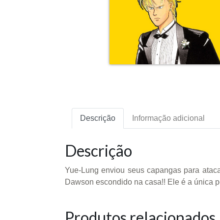
Descrição
Informação adicional
Descrição
Yue-Lung enviou seus capangas para atacar 
Dawson escondido na casa!! Ele é a única p
Produtos relacionados