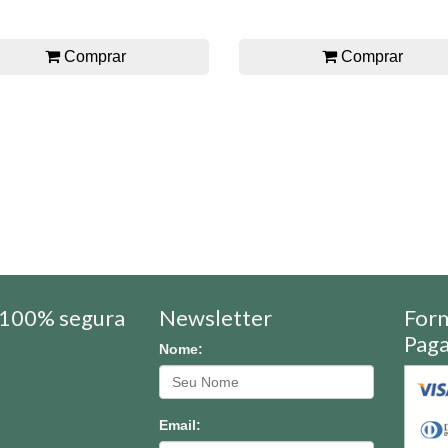
Comprar
Comprar
100% segura
Newsletter
For
Pag
Nome:
Email: