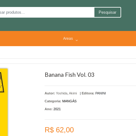
Pesquisar
Areas
Banana Fish Vol. 03
Autor:
Yoshida, Akimi
|
Editora:
PANINI
Categoria:
MANGÁS
Ano:
2021
R$ 62,00