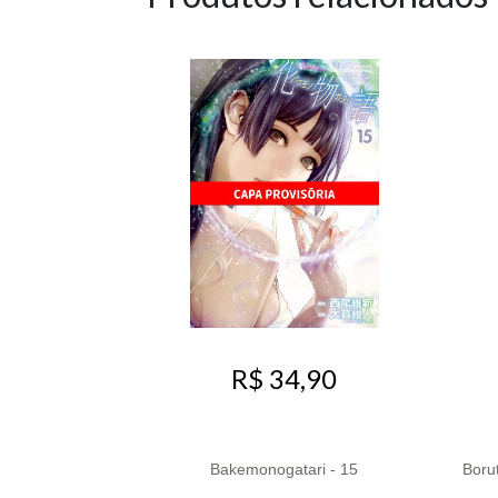
R$ 34,90
Bakemonogatari - 15
Boru