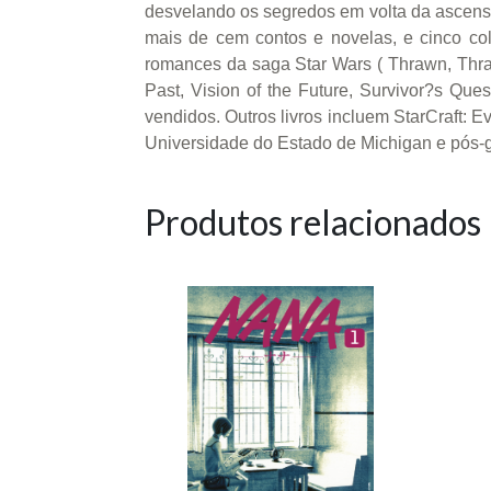
desvelando os segredos em volta da ascens
mais de cem contos e novelas, e cinco co
romances da saga Star Wars ( Thrawn, Thraw
Past, Vision of the Future, Survivor?s Que
vendidos. Outros livros incluem StarCraft: E
Universidade do Estado de Michigan e pós-
Produtos relacionados