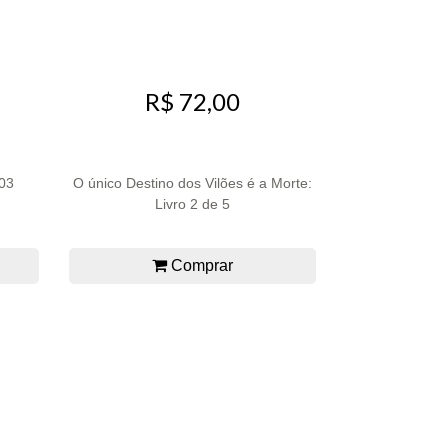
R$ 72,00
 03
O único Destino dos Vilões é a Morte:
Livro 2 de 5
Comprar