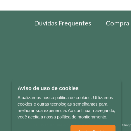
Dúvidas Frequentes
Compra 
Aviso de uso de cookies
Atualizamos nossa política de cookies. Utilizamos
cookies e outras tecnologias semelhantes para
melhorar sua experiência. Ao continuar navegando,
você aceita a nossa política de monitoramento.
LETRAS & CIA - CNPJ n° 88.587.548/0001-20 - Térreo Bourbon Sho