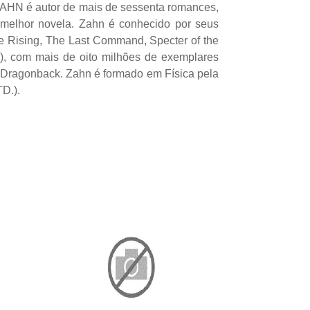
ZAHN é autor de mais de sessenta romances,
 melhor novela. Zahn é conhecido por seus
ce Rising, The Last Command, Specter of the
s ), com mais de oito milhões de exemplares
nil Dragonback. Zahn é formado em Física pela
D.).