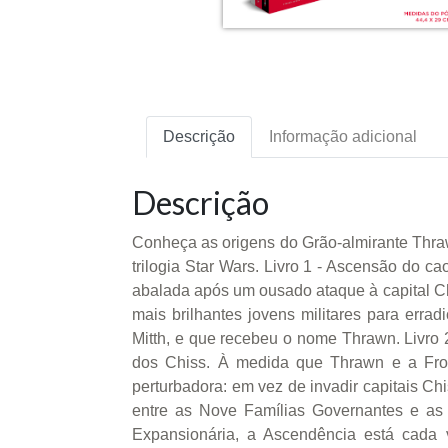
Descrição
Informação adicional
Descrição
Conheça as origens do Grão-almirante Thraw
trilogia Star Wars. Livro 1 - Ascensão do c
abalada após um ousado ataque à capital Ch
mais brilhantes jovens militares para erra
Mitth, e que recebeu o nome Thrawn. Livro 
dos Chiss. À medida que Thrawn e a Fro
perturbadora: em vez de invadir capitais C
entre as Nove Famílias Governantes e as
Expansionária, a Ascendência está cada 