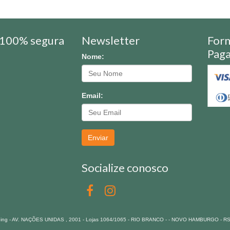
100% segura
Newsletter
For
Pag
Nome:
Email:
Enviar
Socialize conosco
pping - AV. NAÇÕES UNIDAS , 2001 - Lojas 1064/1065 - RIO BRANCO - - NOVO HAMBURGO - R