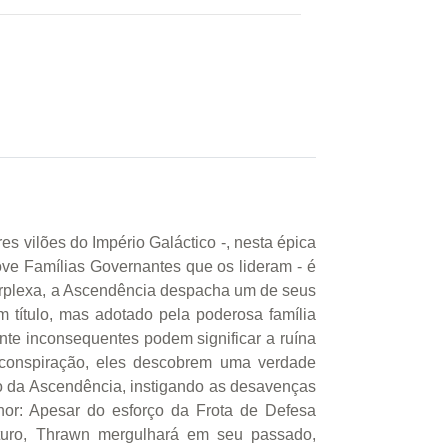
 vilões do Império Galáctico -, nesta épica
Nove Famílias Governantes que os lideram - é
Perplexa, a Ascendência despacha um de seus
m título, mas adotado pela poderosa família
nte inconsequentes podem significar a ruína
conspiração, eles descobrem uma verdade
ão da Ascendência, instigando as desavenças
or: Apesar do esforço da Frota de Defesa
uturo, Thrawn mergulhará em seu passado,