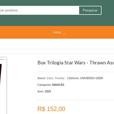
Pesquisar
Areas
Box Trilogia Star Wars - Thrawn A
Autor:
Zahn, Timothy
|
Editora:
UNIVERSO GEEK
Categoria:
MANGÁS
Ano:
2025
R$ 152,00