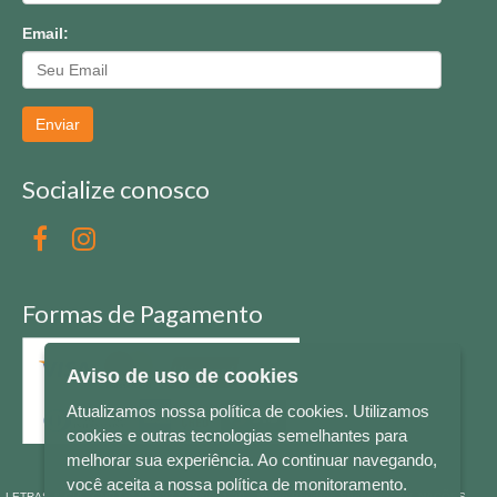
Email:
Enviar
Socialize conosco
Formas de Pagamento
Aviso de uso de cookies
Atualizamos nossa política de cookies. Utilizamos
cookies e outras tecnologias semelhantes para
melhorar sua experiência. Ao continuar navegando,
você aceita a nossa política de monitoramento.
LETRAS & CIA - CNPJ n° 88.587.548/0001-20 - Térreo Bourbon Shopping - AV. NAÇÕES