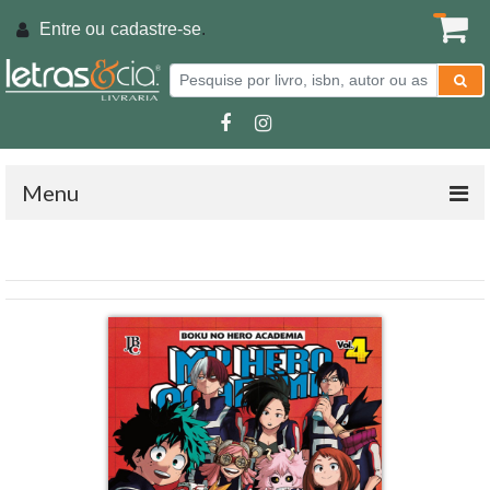
Entre ou
cadastre-se
.
Menu