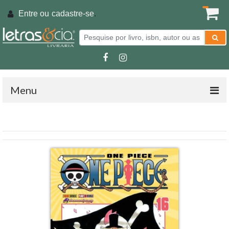
Entre ou
cadastre-se
.
Menu