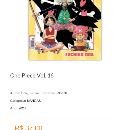
One Piece Vol. 16
Autor:
Oda, Eiichiro
|
Editora:
PANINI
Categoria:
MANGÁS
Ano:
2023
R$ 37,00