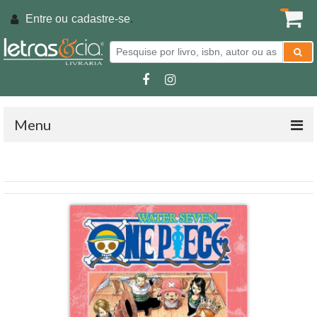
Entre ou
cadastre-se
.
Menu