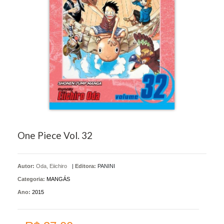
One Piece Vol. 32
Autor:
Oda, Eiichiro
|
Editora:
PANINI
Categoria:
MANGÁS
Ano:
2015