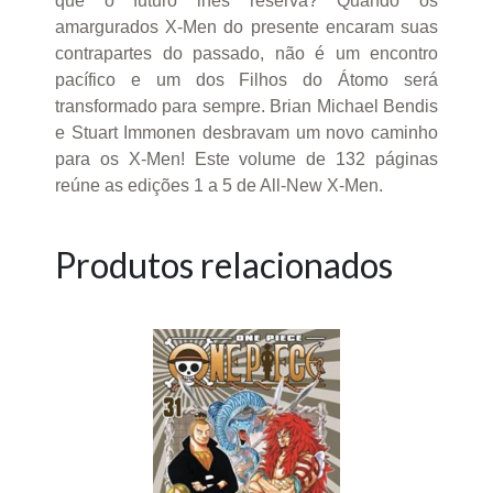
que o futuro lhes reserva? Quando os
amargurados X-Men do presente encaram suas
contrapartes do passado, não é um encontro
pacífico e um dos Filhos do Átomo será
transformado para sempre. Brian Michael Bendis
e Stuart Immonen desbravam um novo caminho
para os X-Men! Este volume de 132 páginas
reúne as edições 1 a 5 de All-New X-Men.
Produtos relacionados