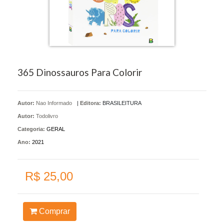
365 Dinossauros Para Colorir
Autor:
Nao Informado
|
Editora:
BRASILEITURA
Autor:
Todolivro
Categoria:
GERAL
Ano:
2021
R$ 25,00
Comprar