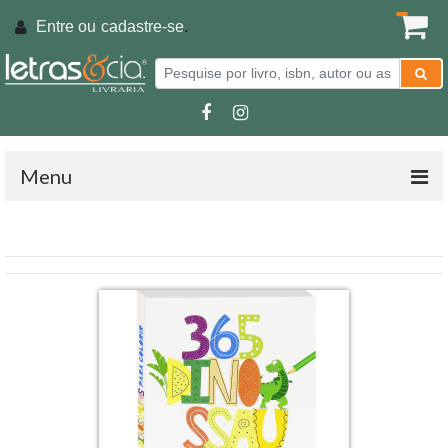
Entre ou
cadastre-se
.
Menu