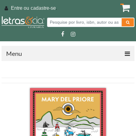
Entre ou
cadastre-se
.
Menu