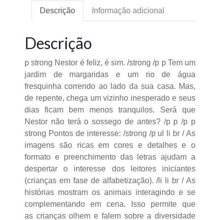
Descrição
Informação adicional
Descrição
p strong Nestor é feliz, é sim. /strong /p p Tem um
jardim de margaridas e um rio de água
fresquinha correndo ao lado da sua casa. Mas,
de repente, chega um vizinho inesperado e seus
dias ficam bem menos tranquilos. Será que
Nestor não terá o sossego de antes? /p p /p p
strong Pontos de interesse: /strong /p ul li br / As
imagens são ricas em cores e detalhes e o
formato e preenchimento das letras ajudam a
despertar o interesse dos leitores iniciantes
(crianças em fase de alfabetização). /li li br / As
histórias mostram os animais interagindo e se
complementando em cena. Isso permite que
as crianças olhem e falem sobre a diversidade