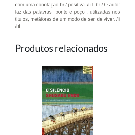
com uma conotação br / positiva. /li li br / O autor
faz das palavras ponte e poço , utilizadas nos
títulos, metáforas de um modo de ser, de viver. /li
/ul
Produtos relacionados