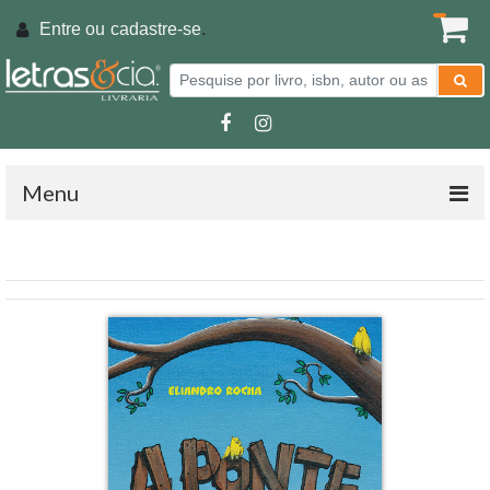
Entre ou
cadastre-se
.
Menu