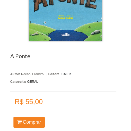
A Ponte
Autor:
Rocha, Eliandro
|
Editora:
CALLIS
Categoria:
GERAL
R$ 55,00
Comprar