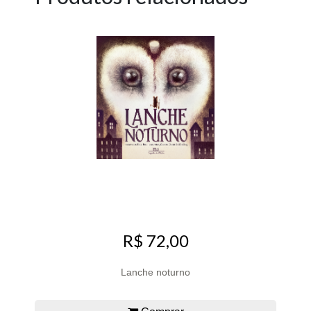
R$ 72,00
Lanche noturno