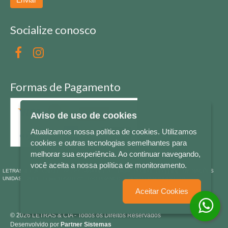
Enviar
Socialize conosco
Formas de Pagamento
Aviso de uso de cookies
Atualizamos nossa política de cookies. Utilizamos
cookies e outras tecnologias semelhantes para
melhorar sua experiência. Ao continuar navegando,
você aceita a nossa política de monitoramento.
LETRAS & CIA - CNPJ n° 88.587.548/0001-20 - Térreo Bourbon Shopping - AV. NAÇÕES
UNIDAS , 2001 - Lojas 1064/1065 - RIO BRANCO - - NOVO HAMBURGO - RS
Aceitar Cookies
© 2026 LETRAS & CIA - Todos os Direitos Reservados
Desenvolvido por
Partner Sistemas