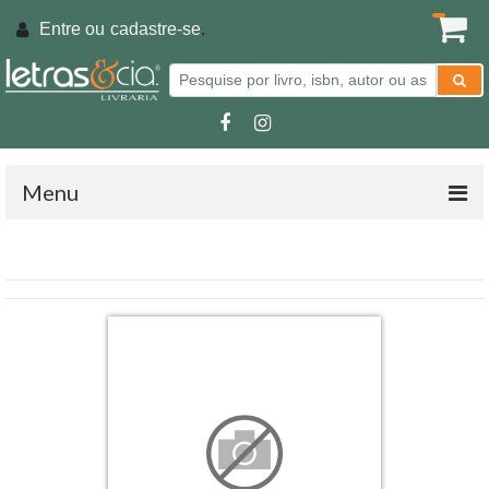
Entre ou
cadastre-se
.
Menu