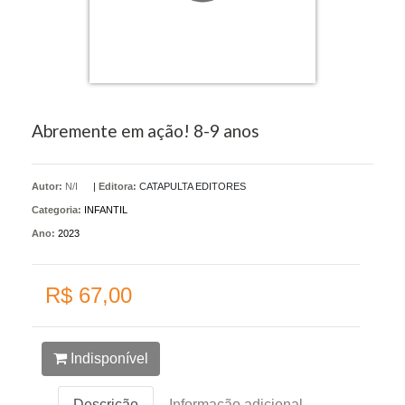
Abremente em ação! 8-9 anos
Autor:
N/I
|
Editora:
CATAPULTA EDITORES
Categoria:
INFANTIL
Ano:
2023
R$ 67,00
Indisponível
Descrição
Informação adicional