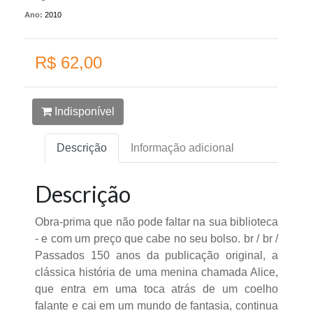
Ano:
2010
R$ 62,00
Indisponível
Descrição
Informação adicional
Descrição
Obra-prima que não pode faltar na sua biblioteca
- e com um preço que cabe no seu bolso. br / br /
Passados 150 anos da publicação original, a
clássica história de uma menina chamada Alice,
que entra em uma toca atrás de um coelho
falante e cai em um mundo de fantasia, continua