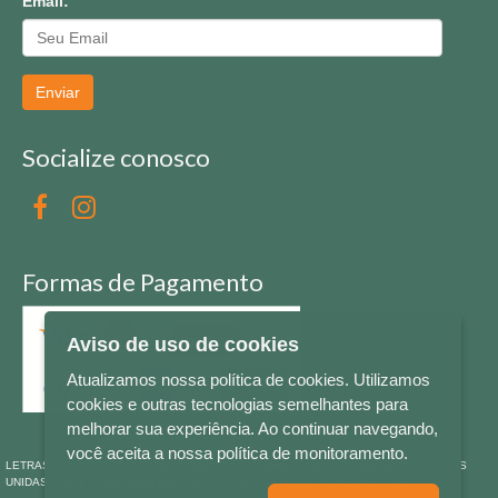
Email:
Enviar
Socialize conosco
Formas de Pagamento
Aviso de uso de cookies
Atualizamos nossa política de cookies. Utilizamos
cookies e outras tecnologias semelhantes para
melhorar sua experiência. Ao continuar navegando,
você aceita a nossa política de monitoramento.
LETRAS & CIA - CNPJ n° 88.587.548/0001-20 - Térreo Bourbon Shopping - AV. NAÇÕES
UNIDAS , 2001 - Lojas 1064/1065 - RIO BRANCO - - NOVO HAMBURGO - RS