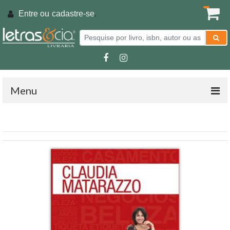
Entre ou
cadastre-se
.
Menu