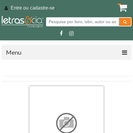
Entre ou
cadastre-se
.
Menu