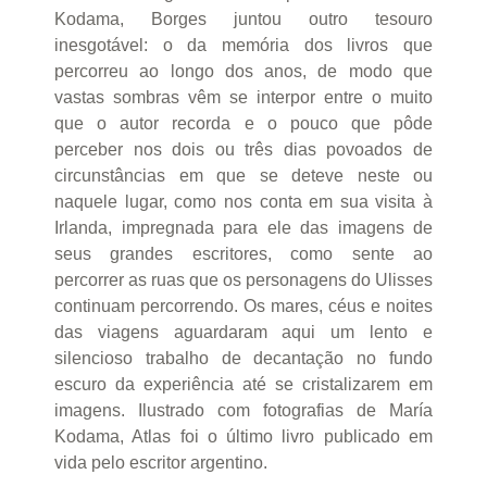
Kodama, Borges juntou outro tesouro
inesgotável: o da memória dos livros que
percorreu ao longo dos anos, de modo que
vastas sombras vêm se interpor entre o muito
que o autor recorda e o pouco que pôde
perceber nos dois ou três dias povoados de
circunstâncias em que se deteve neste ou
naquele lugar, como nos conta em sua visita à
Irlanda, impregnada para ele das imagens de
seus grandes escritores, como sente ao
percorrer as ruas que os personagens do Ulisses
continuam percorrendo. Os mares, céus e noites
das viagens aguardaram aqui um lento e
silencioso trabalho de decantação no fundo
escuro da experiência até se cristalizarem em
imagens. Ilustrado com fotografias de María
Kodama, Atlas foi o último livro publicado em
vida pelo escritor argentino.