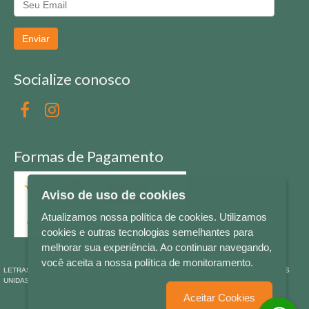
Enviar
Socialize conosco
Formas de Pagamento
Aviso de uso de cookies
Atualizamos nossa política de cookies. Utilizamos
cookies e outras tecnologias semelhantes para
melhorar sua experiência. Ao continuar navegando,
você aceita a nossa política de monitoramento.
LETRAS & CIA - CNPJ n° 88.587.548/0001-20 - Térreo Bourbon Shopping - AV. NAÇÕES
UNIDAS , 2001 - Lojas 1064/1065 - RIO BRANCO - - NOVO HAMBURGO - RS
Aceitar Cookies