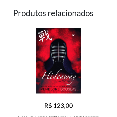
Produtos relacionados
R$ 123,00
Hideaway (Devil s Night Livro 2) - Dark Romance